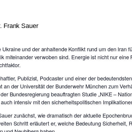
e Ukraine und der anhaltende Konflikt rund um den Iran 
itik miteinander verwoben sind. Energie ist nicht nur ein
chtfaktor.
haftler, Publizist, Podcaster und einer der bedeutendsten
cht an der Universität der Bunderwehr München zum Verhä
n der Bundesregierung beauftragten Studie „NIKE – Nationa
auch intensiv mit den sicherheitspolitischen Implikatione
Sauer zunächst, wie dramatisch der aktuelle Epochenbruch
eiten Schritt erläutert er, welche Bedeutung Sicherheit, 
n und Neubiberg haben.