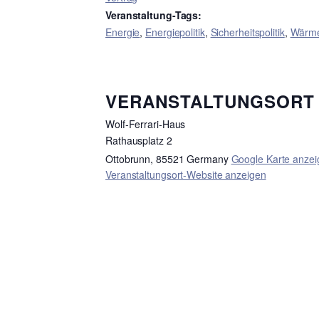
Veranstaltung-Tags:
Energie
,
Energiepolitik
,
Sicherheitspolitik
,
Wärm
VERANSTALTUNGSORT
Wolf-Ferrari-Haus
Rathausplatz 2
Ottobrunn
,
85521
Germany
Google Karte anzei
Veranstaltungsort-Website anzeigen