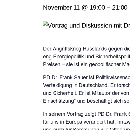
November 11 @ 19:00
–
21:00
Der Angriffskrieg Russlands gegen di
eng Energiepolitik und Sicherheitspol
Preisen – sie ist ein geopolitischer Ma
PD Dr. Frank Sauer ist Politikwissensc
Verteidigung in Deutschland. Er fors
und Sicherheit. Er ist Mitautor der vo
Einschätzung“ und beschäftigt sich so 
In seinem Vortrag zeigt PD Dr. Frank 
für uns in Europa verändert hat. Im zw
und auch für Kommunen wie Ottobrun