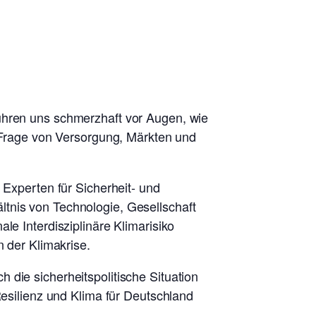
führen uns schmerzhaft vor Augen, wie
e Frage von Versorgung, Märkten und
 Experten für Sicherheit- und
ltnis von Technologie, Gesellschaft
le Interdisziplinäre Klimarisiko
n der Klimakrise.
 die sicherheitspolitische Situation
Resilienz und Klima für Deutschland