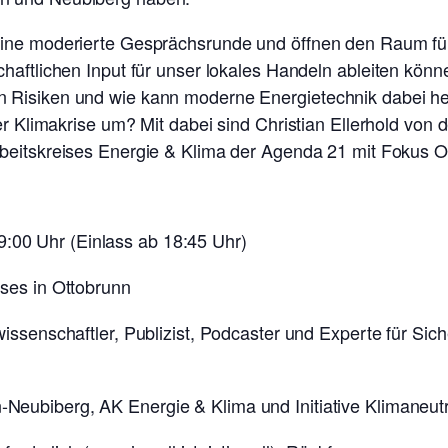
eine moderierte Gesprächsrunde und öffnen den Raum fü
haftlichen Input für unser lokales Handeln ableiten könne
 Risiken und wie kann moderne Energietechnik dabei hel
r Klimakrise um? Mit dabei sind Christian Ellerhold von de
rbeitskreises Energie & Klima der Agenda 21 mit Fokus O
00 Uhr (Einlass ab 18:45 Uhr)
ses in Ottobrunn
issenschaftler, Publizist, Podcaster und Experte für Sich
-Neubiberg, AK Energie & Klima und Initiative Klimaneut