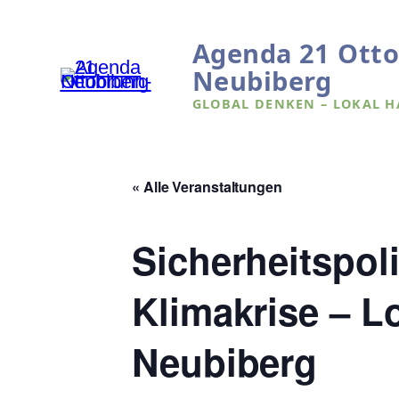
Agenda 21 Ott
Neubiberg
GLOBAL DENKEN – LOKAL 
« Alle Veranstaltungen
Sicherheitspol
Klimakrise – L
Neubiberg