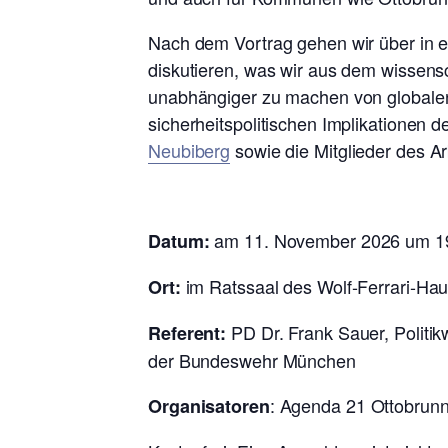
Nach dem Vortrag gehen wir über in 
diskutieren, was wir aus dem wissensc
unabhängiger zu machen von globalen
sicherheitspolitischen Implikationen de
Neubiberg
sowie die Mitglieder des A
am 11. November 2026 um 19:
Datum:
im Ratssaal des Wolf-Ferrari-Hau
Ort:
PD Dr. Frank Sauer, Politikw
Referent:
der Bundeswehr München
: Agenda 21 Ottobrunn
Organisatoren