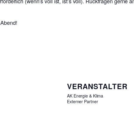
forderlich (wenn’s voll ist, ist’s voll). Rückfragen gerne 
 Abend!
VERANSTALTER
AK Energie & Klima
Externer Partner