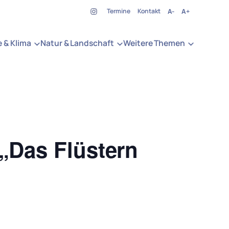
Termine
Kontakt
A-
A+
e & Klima
Natur & Landschaft
Weitere Themen
„Das Flüstern