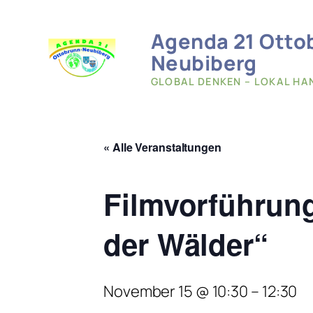
Agenda 21 Otto
Neubiberg
GLOBAL DENKEN – LOKAL HA
« Alle Veranstaltungen
Filmvorführung
der Wälder“
November 15 @ 10:30
–
12:30