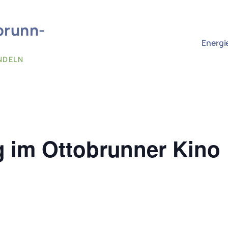
brunn-
Energi
NDELN
 im Ottobrunner Kino 