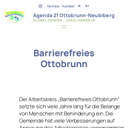
Zum
A-
A+
Termine
Kontakt
Inhalt
Agenda 21 Ottobrunn-Neubiberg
springen
GLOBAL DENKEN – LOKAL HANDELN
Barrierefreies
Ottobrunn
Der Arbeitskreis „Barrierefreies Ottobrunn“
setzte sich viele Jahre lang für die Belange
von Menschen mit Behinderung ein. Die
Gemeinde hat viele Verbesserungen auf
Anregung des Arbeitskreises vorgenommen.