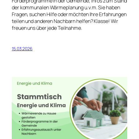
Förderprogramme in der Gemeinde, Infos zum Stand
der kommunalen Wärmeplanung u.v.m. Sie haben
Fragen, suchen Hilfe oder möchten Ihre Erfahrungen
teilen und anderen Nachbarn helfen? Klasse! Wir
freuen uns über jede Teilnahme.
15.03.2026