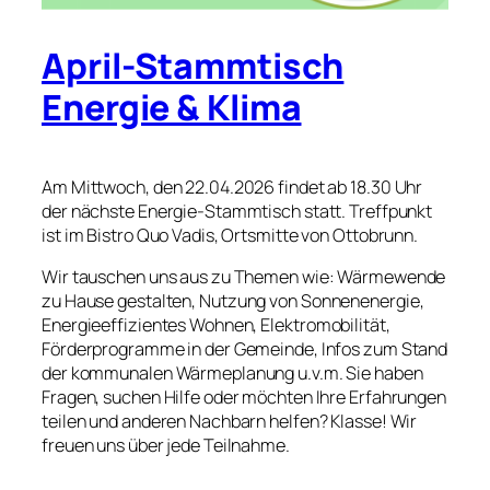
April-Stammtisch
Energie & Klima
Am Mittwoch, den 22.04.2026 findet ab 18.30 Uhr
der nächste Energie-Stammtisch statt. Treffpunkt
ist im Bistro Quo Vadis, Ortsmitte von Ottobrunn.
Wir tauschen uns aus zu Themen wie: Wärmewende
zu Hause gestalten,
Nutzung von Sonnenenergie,
Energieeffizientes Wohnen,
Elektromobilität,
Förderprogramme in der Gemeinde, Infos zum Stand
der kommunalen Wärmeplanung u.v.m. Sie haben
Fragen, suchen Hilfe oder möchten Ihre Erfahrungen
teilen und anderen Nachbarn helfen? Klasse! Wir
freuen uns über jede Teilnahme.