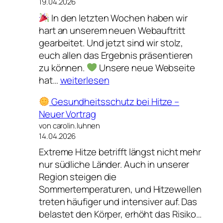
19.04.2026
In den letzten Wochen haben wir
hart an unserem neuen Webauftritt
gearbeitet. Und jetzt sind wir stolz,
euch allen das Ergebnis präsentieren
zu können.
Unsere neue Webseite
hat…
weiterlesen
Neuer
Gesundheitsschutz bei Hitze –
Webauftritt
Neuer Vortrag
von carolin.luhnen
14.04.2026
Extreme Hitze betrifft längst nicht mehr
nur südliche Länder. Auch in unserer
Region steigen die
Sommertemperaturen, und Hitzewellen
treten häufiger und intensiver auf. Das
belastet den Körper, erhöht das Risiko…