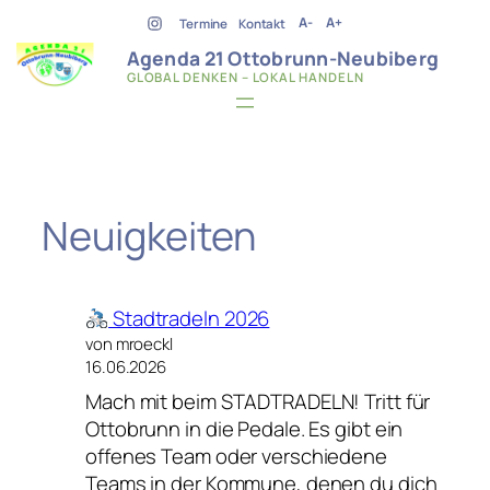
Zum
A-
A+
Termine
Kontakt
Inhalt
Agenda 21 Ottobrunn-Neubiberg
springen
GLOBAL DENKEN – LOKAL HANDELN
Neuigkeiten
Stadtradeln 2026
von mroeckl
16.06.2026
Mach mit beim STADTRADELN! Tritt für
Ottobrunn in die Pedale. Es gibt ein
offenes Team oder verschiedene
Teams in der Kommune, denen du dich