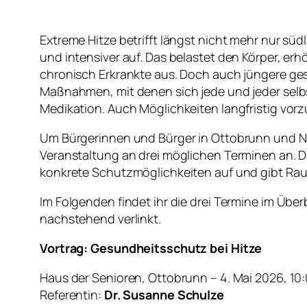
Extreme Hitze betrifft längst nicht mehr nur sü
und intensiver auf. Das belastet den Körper, er
chronisch Erkrankte aus. Doch auch jüngere ges
Maßnahmen, mit denen sich jede und jeder selb
Medikation. Auch Möglichkeiten langfristig vor
Um Bürgerinnen und Bürger in Ottobrunn und Ne
Veranstaltung an drei möglichen Terminen an. Di
konkrete Schutzmöglichkeiten auf und gibt Rau
Im Folgenden findet ihr die drei Termine im Über
nachstehend verlinkt.
Vortrag: Gesundheitsschutz bei Hitze
Haus der Senioren, Ottobrunn – 4. Mai 2026, 10
Referentin:
Dr. Susanne Schulze