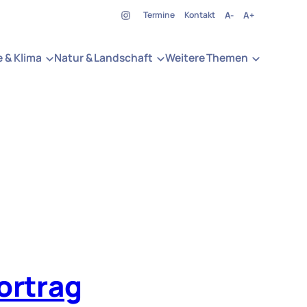
Termine
Kontakt
A-
A+
e & Klima
Natur & Landschaft
Weitere Themen
ortrag