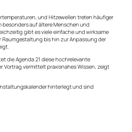
ertemperaturen, und Hitzewellen treten häufiger
sich besonders auf ältere Menschen und
chzeitig gibt es viele einfache und wirksame
er Raumgestaltung bis hin zur Anpassung der
igt.
et die Agenda 21 diese hochrelevante
r Vortrag vermittelt praxisnahes Wissen, zeigt
ranstaltungskalender hinterlegt und sind