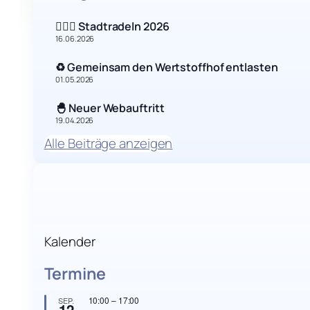
🚴🏻‍♂️ Stadtradeln 2026
16.06.2026
♻️ Gemeinsam den Wertstoffhof entlasten
01.05.2026
🐣 Neuer Webauftritt
19.04.2026
Alle Beiträge anzeigen
Kalender
Termine
10:00
–
17:00
SEP.
12