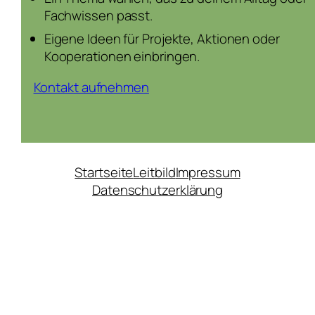
Fachwissen passt.
Eigene Ideen für Projekte, Aktionen oder
Kooperationen einbringen.
Kontakt aufnehmen
Startseite
Leitbild
Impressum
Datenschutzerklärung