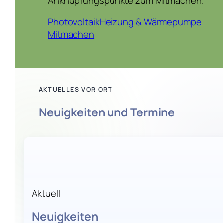
Anknüpfungspunkte zum Mitmachen.
Photovoltaik
Heizung & Wärmepumpe
Mitmachen
AKTUELLES VOR ORT
Neuigkeiten und Termine
Aktuell
Neuigkeiten